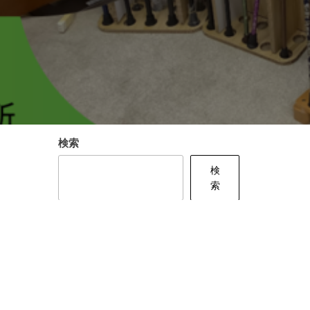
検索
検
索
最近の投稿
固定ページ
会社概要
アクセス